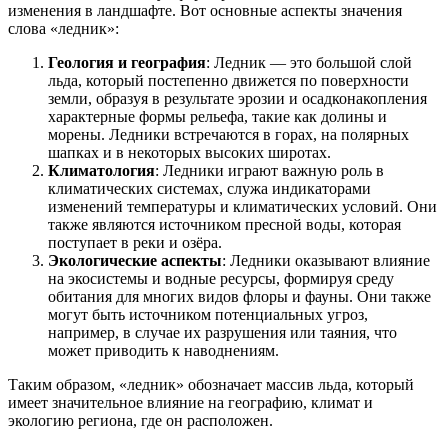
изменения в ландшафте. Вот основные аспекты значения
слова «ледник»:
Геология и география
: Ледник — это большой слой
льда, который постепенно движется по поверхности
земли, образуя в результате эрозии и осадконакопления
характерные формы рельефа, такие как долины и
морены. Ледники встречаются в горах, на полярных
шапках и в некоторых высоких широтах.
Климатология
: Ледники играют важную роль в
климатических системах, служа индикаторами
изменений температуры и климатических условий. Они
также являются источником пресной воды, которая
поступает в реки и озёра.
Экологические аспекты
: Ледники оказывают влияние
на экосистемы и водные ресурсы, формируя среду
обитания для многих видов флоры и фауны. Они также
могут быть источником потенциальных угроз,
например, в случае их разрушения или таяния, что
может приводить к наводнениям.
Таким образом, «ледник» обозначает массив льда, который
имеет значительное влияние на географию, климат и
экологию региона, где он расположен.