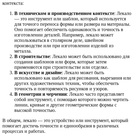
контекста:
В техническом и производственном контексте
: Лекало
— это инструмент или шаблон, который используется
для точного переноса формы или размера на материалы.
Оно помогает обеспечить одинаковость и точность в
изготовлении деталей. Например, лекало может
использоваться в столярном деле, швейном
производстве или при изготовлении изделий из
металла.
В строительстве
: Лекало может быть использовано для
создания шаблонов или форм, которые затем
применяются при строительстве или отделке.
В искусстве и дизайне
: Лекало может быть
использовано как шаблон для рисования, вырезания или
других художественных техник, чтобы обеспечить
точность и повторяемость рисунков и узоров.
В геометрии и черчении
: Лекало часто представляет
собой инструмент, с помощью которого можно чертить
линии, кривые и другие геометрические формы с
высокой точностью.
В общем, лекало — это устройство или инструмент, который
помогает достичь точности и единообразия в различных
процессах и работах.