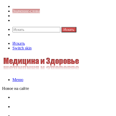
Синонимы к слову
Значение-слова
Библиотека
Ответы на кроссворды
Искать
Switch skin
Искать
Switch skin
Меню
Новое на сайте
Омонимы, паронимы и омографы в русском языке:
понятия, необычные примеры, как не путать
Паронимы в русском языке: понятие, классификация и
особенности употребления
Омонимы в русском языке: понятие, классификация и