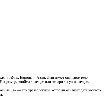
ках и озёрах Европы и Азии. Лещ имеет овальное тело,
 Например, «поймать леща» или «сварить суп из леща».
ать леща» — это фразеологизм, который означает дать кому-то
а.