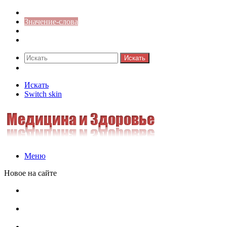
Синонимы к слову
Значение-слова
Библиотека
Ответы на кроссворды
Искать
Switch skin
Искать
Switch skin
Меню
Новое на сайте
Омонимы, паронимы и омографы в русском языке:
понятия, необычные примеры, как не путать
Паронимы в русском языке: понятие, классификация и
особенности употребления
Омонимы в русском языке: понятие, классификация и