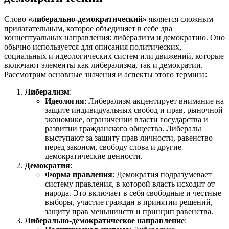
Слово
«либерально-демократический»
является сложным
прилагательным, которое объединяет в себе два
концептуальных направления: либерализм и демократию. Оно
обычно используется для описания политических,
социальных и идеологических систем или движений, которые
включают элементы как либерализма, так и демократии.
Рассмотрим основные значения и аспекты этого термина:
Либерализм
:
Идеология
: Либерализм акцентирует внимание на
защите индивидуальных свобод и прав, рыночной
экономике, ограничении власти государства и
развитии гражданского общества. Либералы
выступают за защиту прав личности, равенство
перед законом, свободу слова и другие
демократические ценности.
Демократия
:
Форма правления
: Демократия подразумевает
систему правления, в которой власть исходит от
народа. Это включает в себя свободные и честные
выборы, участие граждан в принятии решений,
защиту прав меньшинств и принцип равенства.
Либерально-демократическое направление
: