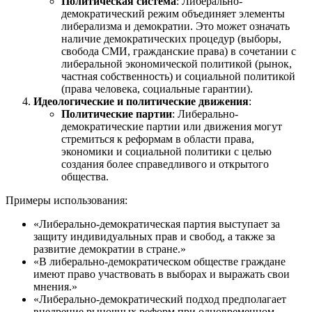
Политическая система
: Либерально-
демократический режим объединяет элементы
либерализма и демократии. Это может означать
наличие демократических процедур (выборы,
свобода СМИ, гражданские права) в сочетании с
либеральной экономической политикой (рынок,
частная собственность) и социальной политикой
(права человека, социальные гарантии).
Идеологические и политические движения
:
Политические партии
: Либерально-
демократические партии или движения могут
стремиться к реформам в области права,
экономики и социальной политики с целью
создания более справедливого и открытого
общества.
Примеры использования:
«Либерально-демократическая партия выступает за
защиту индивидуальных прав и свобод, а также за
развитие демократии в стране.»
«В либерально-демократическом обществе граждане
имеют право участвовать в выборах и выражать свои
мнения.»
«Либерально-демократический подход предполагает
внедрение рыночных реформ при одновременном