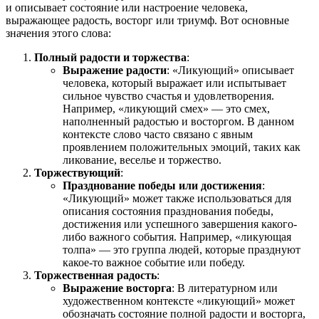
и описывает состояние или настроение человека,
выражающее радость, восторг или триумф. Вот основные
значения этого слова:
Полный радости и торжества
:
Выражение радости
: «Ликующий» описывает
человека, который выражает или испытывает
сильное чувство счастья и удовлетворения.
Например, «ликующий смех» — это смех,
наполненный радостью и восторгом. В данном
контексте слово часто связано с явным
проявлением положительных эмоций, таких как
ликование, веселье и торжество.
Торжествующий
:
Празднование победы или достижения
:
«Ликующий» может также использоваться для
описания состояния празднования победы,
достижения или успешного завершения какого-
либо важного события. Например, «ликующая
толпа» — это группа людей, которые празднуют
какое-то важное событие или победу.
Торжественная радость
:
Выражение восторга
: В литературном или
художественном контексте «ликующий» может
обозначать состояние полной радости и восторга,