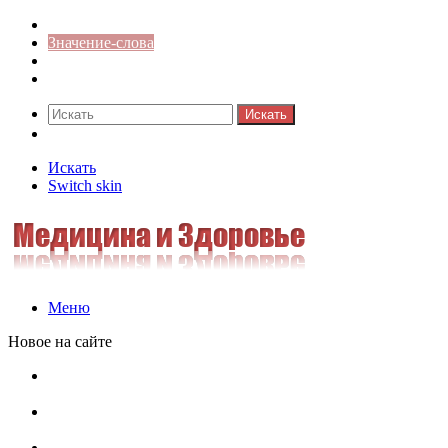
Синонимы к слову
Значение-слова
Библиотека
Ответы на кроссворды
Искать
Switch skin
Искать
Switch skin
Меню
Новое на сайте
Омонимы, паронимы и омографы в русском языке:
понятия, необычные примеры, как не путать
Паронимы в русском языке: понятие, классификация и
особенности употребления
Омонимы в русском языке: понятие, классификация и