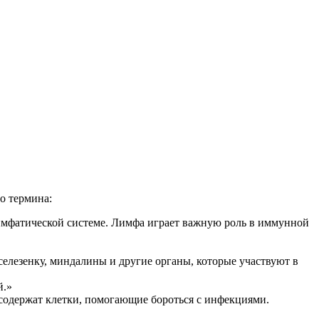
о термина:
лимфатической системе. Лимфа играет важную роль в иммунной
селезенку, миндалины и другие органы, которые участвуют в
й.»
содержат клетки, помогающие бороться с инфекциями.