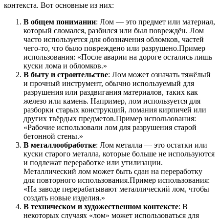
контекста. Вот основные из них:
В общем понимании
: Лом — это предмет или материал,
который сломался, разбился или был повреждён. Лом
часто используется для обозначения обломков, частей
чего-то, что было повреждено или разрушено.Пример
использования: «После аварии на дороге остались лишь
куски лома и обломков.»
В быту и строительстве
: Лом может означать тяжёлый
и прочный инструмент, обычно используемый для
разрушения или раздвигания материалов, таких как
железо или камень. Например, лом используется для
разборки старых конструкций, ломания кирпичей или
других твёрдых предметов.Пример использования:
«Рабочие использовали лом для разрушения старой
бетонной стены.»
В металлообработке
: Лом металла — это остатки или
куски старого металла, которые больше не используются
и подлежат переработке или утилизации.
Металлический лом может быть сдан на переработку
для повторного использования.Пример использования:
«На заводе перерабатывают металлический лом, чтобы
создать новые изделия.»
В техническом и художественном контексте
: В
некоторых случаях «лом» может использоваться для