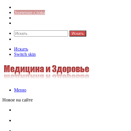
Синонимы к слову
Значение-слова
Библиотека
Ответы на кроссворды
Искать
Switch skin
Искать
Switch skin
Меню
Новое на сайте
Омонимы, паронимы и омографы в русском языке:
понятия, необычные примеры, как не путать
Паронимы в русском языке: понятие, классификация и
особенности употребления
Омонимы в русском языке: понятие, классификация и