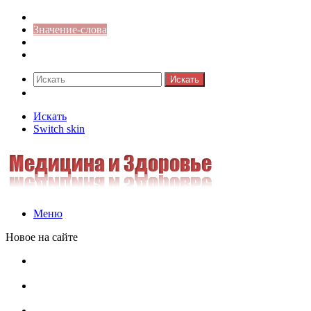
Синонимы к слову
Значение-слова
Библиотека
Ответы на кроссворды
Искать
Switch skin
Искать
Switch skin
Меню
Новое на сайте
Омонимы, паронимы и омографы в русском языке:
понятия, необычные примеры, как не путать
Паронимы в русском языке: понятие, классификация и
особенности употребления
Омонимы в русском языке: понятие, классификация и