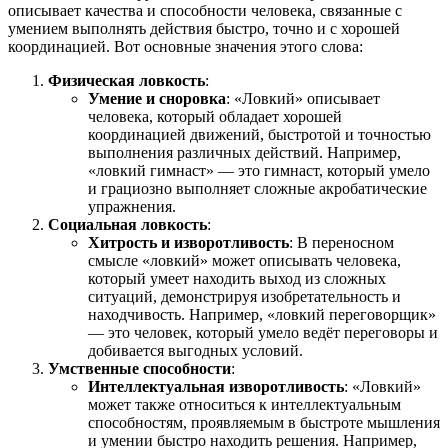
описывает качества и способности человека, связанные с
умением выполнять действия быстро, точно и с хорошей
координацией. Вот основные значения этого слова:
Физическая ловкость
:
Умение и сноровка
: «Ловкий» описывает
человека, который обладает хорошей
координацией движений, быстротой и точностью
выполнения различных действий. Например,
«ловкий гимнаст» — это гимнаст, который умело
и грациозно выполняет сложные акробатические
упражнения.
Социальная ловкость
:
Хитрость и изворотливость
: В переносном
смысле «ловкий» может описывать человека,
который умеет находить выход из сложных
ситуаций, демонстрируя изобретательность и
находчивость. Например, «ловкий переговорщик»
— это человек, который умело ведёт переговоры и
добивается выгодных условий.
Умственные способности
:
Интеллектуальная изворотливость
: «Ловкий»
может также относиться к интеллектуальным
способностям, проявляемым в быстроте мышления
и умении быстро находить решения. Например,