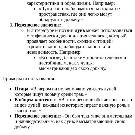
характеристики и образ жизни. Например:
«Луни часто наблюдаются на открытых
пространствах, где они легко могут
обнаружить добычу.»
Переносное значение
:
В литературе и поэзии
лунь
может использоваться
метафорически для описания человека, который
проявляет особенности, схожие с птицей:
стремительность, наблюдательность или
независимость. Например:
«Его взгляд был таким проницательным и
настойчивым, как у лунья,
высматривающего свою добычу.»
Примеры использования:
Птица
: «Вечером на полях можно увидеть луней,
которые ищут добычу среди трав.»
В общем контексте
: «В этом регионе обитает несколько
видов луней, каждый из которых играет важную роль в
экосистеме.»
Переносное значение
: «Он был таким же внимательным
и наблюдательным, как лунь, высматривающий свою
добычу.»