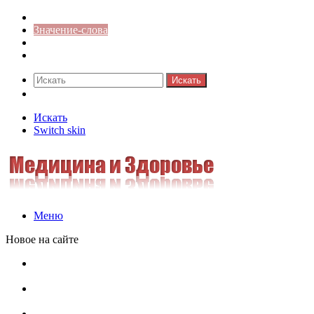
Синонимы к слову
Значение-слова
Библиотека
Ответы на кроссворды
Искать
Switch skin
Искать
Switch skin
Меню
Новое на сайте
Омонимы, паронимы и омографы в русском языке:
понятия, необычные примеры, как не путать
Паронимы в русском языке: понятие, классификация и
особенности употребления
Омонимы в русском языке: понятие, классификация и