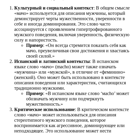
Культурный и социальный контекст
: В общем смысле
«мачо» используется для описания мужчины, который
демонстрирует черты мужественности, уверенности в
себе и иногда доминирования. Это слово часто
ассоциируется с проявлением гипертрофированного
мужского поведения, включая уверенность, физическую
силу и напористость.
Пример
: «Он всегда стремится показать себя как
мачо, преувеличивая свои достижения и хвастаясь
своей силой.»
Испанский и латинский контексты
: В испанском
языке слово «мачо» (macho) может также означать
«мужчина» или «мужской», в отличие от «феминино»
(женский). Оно может быть использовано в контексте
описания поведения или характеристик, считающихся
традиционно мужскими.
Пример
: «В испанском языке слово ‘мacho’ может
обозначать мужчину или подчеркнуть
мужественность.»
Критическое использование
: В критическом контексте
слово «мачо» может использоваться для описания
стереотипного мужского поведения, которое
воспринимается как агрессивное, доминирующее или
неподходящее. Это использование может нести