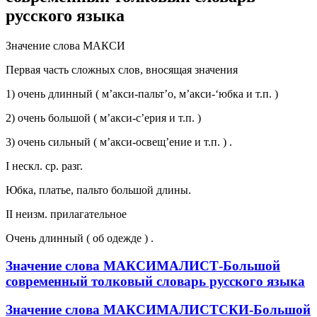
русского языка
Значение слова МАКСИ
Первая часть сложных слов, вносящая значения
1) очень длинный ( м’акси-пальт’о, м’акси-‘юбка и т.п. )
2) очень большой ( м’акси-с’ерия и т.п. )
3) очень сильный ( м’акси-освещ’ение и т.п. ) .
I нескл. ср. разг.
Юбка, платье, пальто большой длины.
II неизм. прилагательное
Очень длинный ( об одежде ) .
Значение слова МАКСИМАЛИСТ-Большой
современный толковый словарь русского языка
Значение слова МАКСИМАЛИСТСКИ-Большой