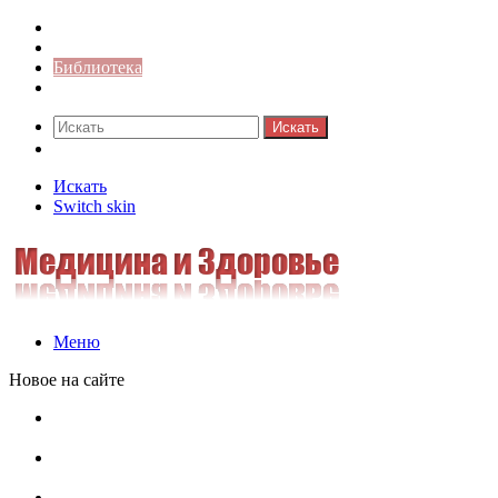
Синонимы к слову
Значение-слова
Библиотека
Ответы на кроссворды
Искать
Switch skin
Искать
Switch skin
Меню
Новое на сайте
Омонимы, паронимы и омографы в русском языке:
понятия, необычные примеры, как не путать
Паронимы в русском языке: понятие, классификация и
особенности употребления
Омонимы в русском языке: понятие, классификация и