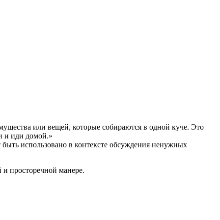
мущества или вещей, которые собираются в одной куче. Это
и и иди домой.»
ет быть использовано в контексте обсуждения ненужных
й и просторечной манере.