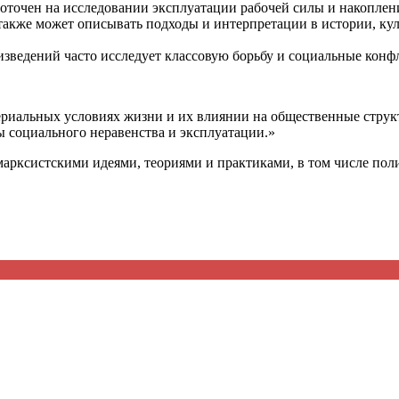
оточен на исследовании эксплуатации рабочей силы и накоплен
акже может описывать подходы и интерпретации в истории, куль
зведений часто исследует классовую борьбу и социальные конфл
риальных условиях жизни и их влиянии на общественные струк
 социального неравенства и эксплуатации.»
 марксистскими идеями, теориями и практиками, в том числе по