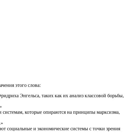
ачения этого слова:
ридриха Энгельса, таких как их анализ классовой борьбы,
»
и системам, которые опираются на принципы марксизма,
.»
вают социальные и экономические системы с точки зрения