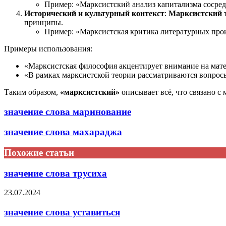
Пример: «Марксистский анализ капитализма сосред
Исторический и культурный контекст
:
Марксистский
т
принципы.
Пример: «Марксистская критика литературных прои
Примеры использования:
«Марксистская философия акцентирует внимание на мате
«В рамках марксистской теории рассматриваются вопросы
Таким образом,
«марксистский»
описывает всё, что связано с
значение слова маринование
значение слова махараджа
Похожие статьи
значение слова трусиха
23.07.2024
значение слова уставиться