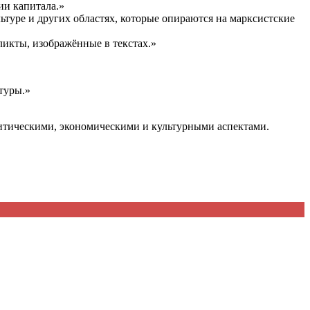
ии капитала.»
туре и других областях, которые опираются на марксистские
икты, изображённые в текстах.»
туры.»
литическими, экономическими и культурными аспектами.