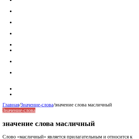
роль в коммуникации
Омограф: сущность, классификация и особенности
функционирования в русском языке
Паронимы в русском языке: природа, классификация и
роль в современной речи
Омонимы: природа языковой многозначности,
классификация и функции в русском языке
Что такое синоним: академическая расширенная статья
Синонимы, антонимы и омонимы: различия, функции и
роль в русском языке
Синонимы, антонимы и омонимы: как слова
взаимодействуют в русском языке
Синоним: использование различных слов в русском
языке
Карта сайта
Контакты
Главная
/
Значение-слова
/
значение слова масличный
Значение-слова
значение слова масличный
Слово «масличный» является прилагательным и относится к