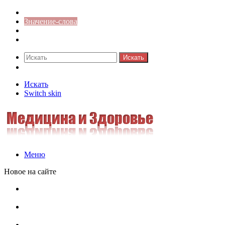
Синонимы к слову
Значение-слова
Библиотека
Ответы на кроссворды
Искать
Switch skin
Искать
Switch skin
Меню
Новое на сайте
Омонимы, паронимы и омографы в русском языке:
понятия, необычные примеры, как не путать
Паронимы в русском языке: понятие, классификация и
особенности употребления
Омонимы в русском языке: понятие, классификация и