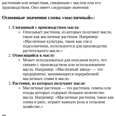
растениям или веществам, связанным с маслом или его
производством. Оно имеет следующие значения:
Основные значения слова «масличный»:
Связанный с производством масла
:
Описывает растения, из которых получают масло,
такие как масличные растения. Например:
«Масличные культуры, такие как соя и
подсолнечник, используются для производства
растительного масла.»
Относящийся к маслу
:
Может использоваться для описания всего, что
связано с производством или использованием
масла. Например: «Масличный завод» — это
предприятие, занимающееся переработкой
масличных семян в масло.
Растения, из которых получают масло
:
Масличные растения — это растения, семена или
плоды которых содержат большое количество
масла. Например: «Масличные растения, такие как
олива и рапс, играют важную роль в сельском
хозяйстве.»