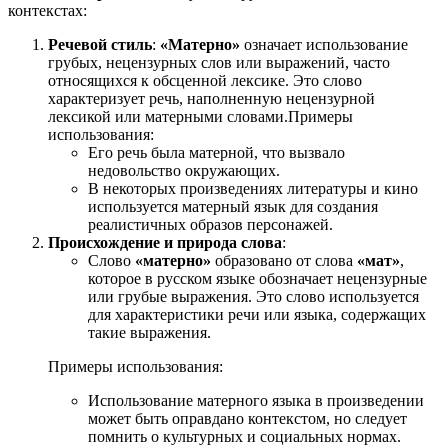
контекстах:
Речевой стиль
:
«Матерно»
означает использование
грубых, нецензурных слов или выражений, часто
относящихся к обсценной лексике. Это слово
характеризует речь, наполненную нецензурной
лексикой или матерными словами.Примеры
использования:
Его речь была матерной, что вызвало
недовольство окружающих.
В некоторых произведениях литературы и кино
используется матерный язык для создания
реалистичных образов персонажей.
Происхождение и природа слова
:
Слово
«матерно»
образовано от слова
«мат»
,
которое в русском языке обозначает нецензурные
или грубые выражения. Это слово используется
для характеристики речи или языка, содержащих
такие выражения.
Примеры использования:
Использование матерного языка в произведении
может быть оправдано контекстом, но следует
помнить о культурных и социальных нормах.