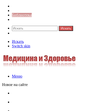
Синонимы к слову
Значение-слова
Библиотека
Ответы на кроссворды
Искать
Switch skin
Искать
Switch skin
Меню
Новое на сайте
Омонимы, паронимы и омографы в русском языке:
понятия, необычные примеры, как не путать
Паронимы в русском языке: понятие, классификация и
особенности употребления
Омонимы в русском языке: понятие, классификация и