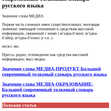
русского языка
Значение слова МЕДИА
Первая часть сложных имен существительных, вносящая
значение: имеющий отношение к средствам массовой
информации, связанный с ними ( м’едиа-б’аинг, м’едиа-
б’айер, м’едиа-б’изнес и т.п. ) .
нескл. мн.
Пресса, радио, телевидение как средства массовой
информации; масс-медиа.
Значение слова МЕДИА-ПРОДУКТ-Большой
современный толковый словарь русского языка
Значение слова МЕДИА-ОБРАЗОВАНИЕ-
Большой современный толковый словарь
русского языка
Похожие статьи