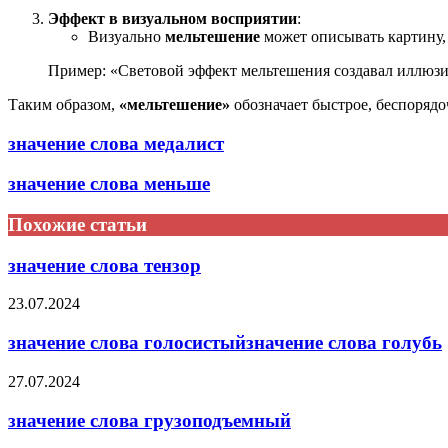
Эффект в визуальном восприятии
:
Визуально
мельтешение
может описывать картину, 
Пример: «Световой эффект мельтешения создавал иллюзию
Таким образом,
«мельтешение»
обозначает быстрое, беспоряд
значение слова медалист
значение слова меньше
Похожие статьи
значение слова тензор
23.07.2024
значение слова голосистыйзначение слова голубь
27.07.2024
значение слова грузоподъемный