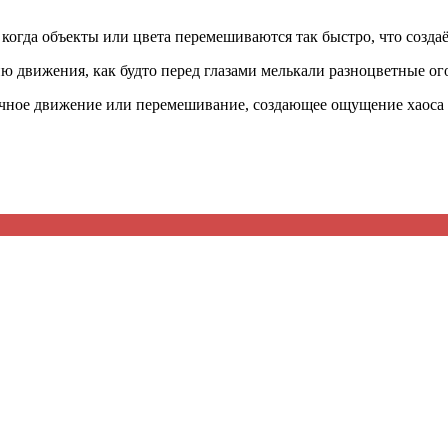
когда объекты или цвета перемешиваются так быстро, что созда
 движения, как будто перед глазами мелькали разноцветные ог
очное движение или перемешивание, создающее ощущение хаоса 