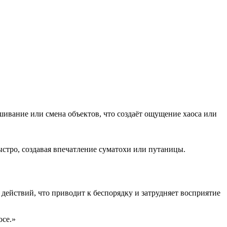
шивание или смена объектов, что создаёт ощущение хаоса или
стро, создавая впечатление суматохи или путаницы.
действий, что приводит к беспорядку и затрудняет восприятие
осе.»