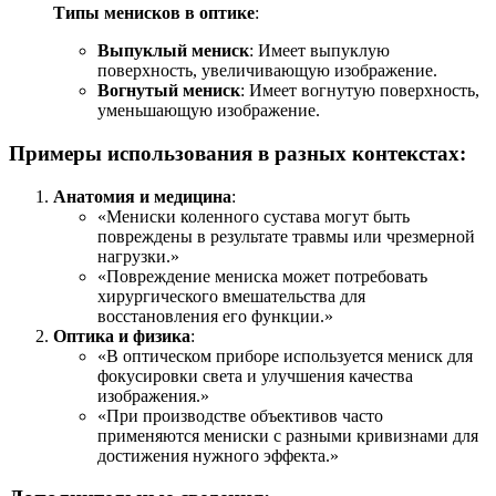
Типы менисков в оптике
:
Выпуклый мениск
: Имеет выпуклую
поверхность, увеличивающую изображение.
Вогнутый мениск
: Имеет вогнутую поверхность,
уменьшающую изображение.
Примеры использования в разных контекстах:
Анатомия и медицина
:
«Мениски коленного сустава могут быть
повреждены в результате травмы или чрезмерной
нагрузки.»
«Повреждение мениска может потребовать
хирургического вмешательства для
восстановления его функции.»
Оптика и физика
:
«В оптическом приборе используется мениск для
фокусировки света и улучшения качества
изображения.»
«При производстве объективов часто
применяются мениски с разными кривизнами для
достижения нужного эффекта.»