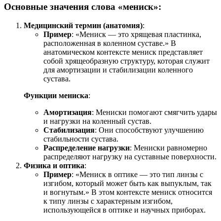
Основные значения слова «мениск»:
Медицинский термин (анатомия)
:
Пример
: «Мениск — это хрящевая пластинка,
расположенная в коленном суставе.» В
анатомическом контексте мениск представляет
собой хрящеобразную структуру, которая служит
для амортизации и стабилизации коленного
сустава.
Функции мениска
:
Амортизация
: Мениски помогают смягчить удары
и нагрузки на коленный сустав.
Стабилизация
: Они способствуют улучшению
стабильности сустава.
Распределение нагрузки
: Мениски равномерно
распределяют нагрузку на суставные поверхности.
Физика и оптика
:
Пример
: «Мениск в оптике — это тип линзы с
изгибом, который может быть как выпуклым, так
и вогнутым.» В этом контексте мениск относится
к типу линзы с характерным изгибом,
использующейся в оптике и научных приборах.