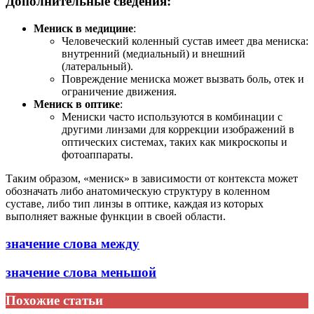
Дополнительные сведения:
Мениск в медицине
:
Человеческий коленный сустав имеет два мениска:
внутренний (медиальный) и внешний
(латеральный).
Повреждение мениска может вызвать боль, отек и
ограничение движения.
Мениск в оптике
:
Мениски часто используются в комбинации с
другими линзами для коррекции изображений в
оптических системах, таких как микроскопы и
фотоаппараты.
Таким образом, «мениск» в зависимости от контекста может
обозначать либо анатомическую структуру в коленном
суставе, либо тип линзы в оптике, каждая из которых
выполняет важные функции в своей области.
значение слова между
значение слова меньшой
Похожие статьи