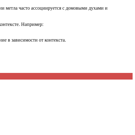
ии метла часто ассоциируется с домовыми духами и
контексте. Например:
ие в зависимости от контекста.