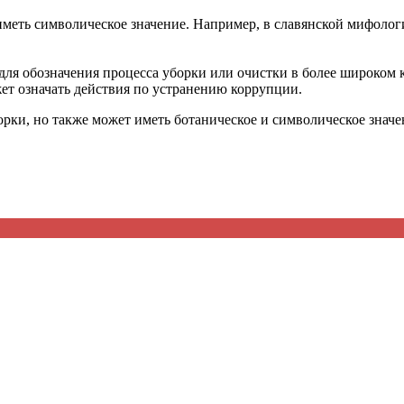
иметь символическое значение. Например, в славянской мифолог
для обозначения процесса уборки или очистки в более широком 
т означать действия по устранению коррупции.
рки, но также может иметь ботаническое и символическое значен