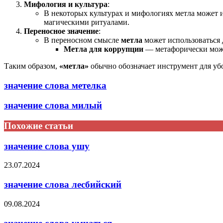
Мифология и культура
:
В некоторых культурах и мифологиях метла может 
магическими ритуалами.
Переносное значение
:
В переносном смысле
метла
может использоваться 
Метла для коррупции
— метафорически може
Таким образом,
«метла»
обычно обозначает инструмент для убо
значение слова метелка
значение слова милый
Похожие статьи
значение слова ушу
23.07.2024
значение слова лесбийский
09.08.2024