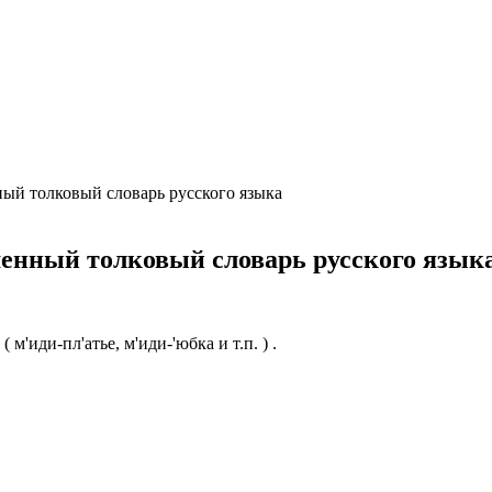
ция и функции в русском языке
ль в русском языке
вуют в русском языке
е
й толковый словарь русского языка
енный толковый словарь русского язык
м'иди-пл'атье, м'иди-'юбка и т.п. ) .