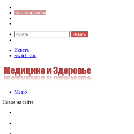
Синонимы к слову
Значение-слова
Библиотека
Ответы на кроссворды
Искать
Switch skin
Искать
Switch skin
Меню
Новое на сайте
Омонимы, паронимы и омографы в русском языке:
понятия, необычные примеры, как не путать
Паронимы в русском языке: понятие, классификация и
особенности употребления
Омонимы в русском языке: понятие, классификация и