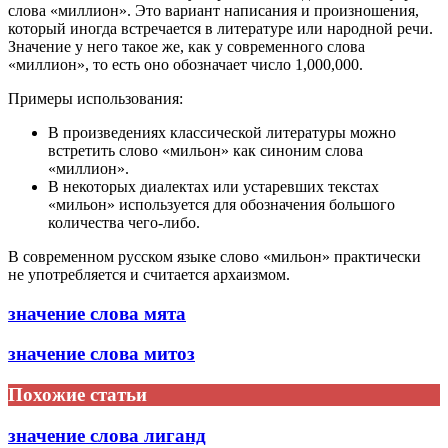
слова «миллион». Это вариант написания и произношения,
который иногда встречается в литературе или народной речи.
Значение у него такое же, как у современного слова
«миллион», то есть оно обозначает число 1,000,000.
Примеры использования:
В произведениях классической литературы можно
встретить слово «мильон» как синоним слова
«миллион».
В некоторых диалектах или устаревших текстах
«мильон» используется для обозначения большого
количества чего-либо.
В современном русском языке слово «мильон» практически
не употребляется и считается архаизмом.
значение слова мята
значение слова митоз
Похожие статьи
значение слова лиганд