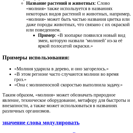
Название растений и животных
: Слово
«молния» также используется в названиях
некоторых видов растений и животных, например,
«молния» может быть частью названия цветка или
даже породы животных, что связано с их окраской
или поведением.
Пример
: «В зоопарке появился новый вид
змеи, которую назвали ‘молнией’ из-за её
яркой полосатой окраски.»
Примеры использования:
«Молния ударила в дерево, и оно загорелось.»
«В этом регионе часто случаются молнии во время
гроз.»
«Она с молниеносной скоростью выполнила задачу.»
Таким образом, «молния» может обозначать природное
явление, техническое оборудование, метафору для быстроты и
внезапности, а также может использоваться в названиях
различных организмов.
значение слова модулировать