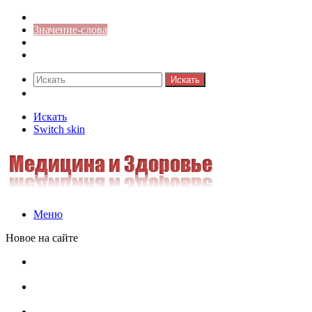
Синонимы к слову
Значение-слова
Библиотека
Ответы на кроссворды
Искать
Switch skin
Искать
Switch skin
Меню
Новое на сайте
Омонимы, паронимы и омографы в русском языке:
понятия, необычные примеры, как не путать
Паронимы в русском языке: понятие, классификация и
особенности употребления
Омонимы в русском языке: понятие, классификация и