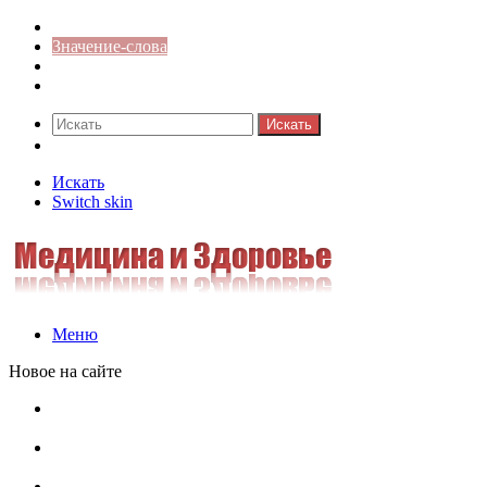
Синонимы к слову
Значение-слова
Библиотека
Ответы на кроссворды
Искать
Switch skin
Искать
Switch skin
Меню
Новое на сайте
Омонимы, паронимы и омографы в русском языке:
понятия, необычные примеры, как не путать
Паронимы в русском языке: понятие, классификация и
особенности употребления
Омонимы в русском языке: понятие, классификация и