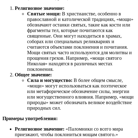
Религиозное значение:
Святые мощи:
В христианстве, особенно в
православной и католической традициях, «мощи»
обозначают останки святых, такие как кости или
фрагменты тел, которые почитаются как
священные. Они могут находиться в храмах,
соборах или специальных реликвариях и
считаются объектами поклонения и почитания.
Мощи святых часто используются для молитвы и
прощения грехов. Например, «мощи святого
Николая» находятся в различных местах
поклонения.
Общее значение:
Сила и могущество:
В более общем смысле,
«мощи» могут использоваться как поэтическое
или метафорическое обозначение силы, энергии
или могущественного влияния. Например, «мощи
природы» может обозначать великое воздействие
природных сил.
Примеры употребления:
Религиозное значение:
«Паломники со всего мира
приезжают, чтобы поклониться мощам святого.»