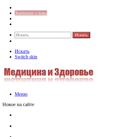
Синонимы к слову
Значение-слова
Библиотека
Ответы на кроссворды
Искать
Switch skin
Искать
Switch skin
Меню
Новое на сайте
Омонимы, паронимы и омографы в русском языке:
понятия, необычные примеры, как не путать
Паронимы в русском языке: понятие, классификация и
особенности употребления
Омонимы в русском языке: понятие, классификация и