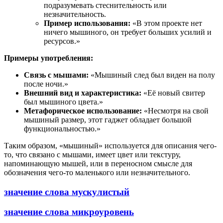
подразумевать стеснительность или
незначительность.
Пример использования:
«В этом проекте нет
ничего мышиного, он требует больших усилий и
ресурсов.»
Примеры употребления:
Связь с мышами:
«Мышиный след был виден на полу
после ночи.»
Внешний вид и характеристика:
«Её новый свитер
был мышиного цвета.»
Метафорическое использование:
«Несмотря на свой
мышиный размер, этот гаджет обладает большой
функциональностью.»
Таким образом, «мышиный» используется для описания чего-
то, что связано с мышами, имеет цвет или текстуру,
напоминающую мышей, или в переносном смысле для
обозначения чего-то маленького или незначительного.
значение слова мускулистый
значение слова микроуровень