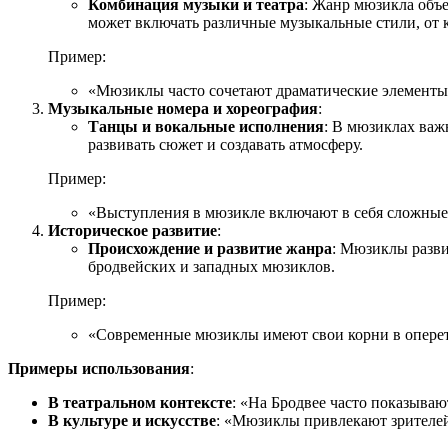
Комбинация музыки и театра
: Жанр мюзикла объе
может включать различные музыкальные стили, от к
Пример:
«Мюзиклы часто сочетают драматические элемент
Музыкальные номера и хореография
:
Танцы и вокальные исполнения
: В мюзиклах важ
развивать сюжет и создавать атмосферу.
Пример:
«Выступления в мюзикле включают в себя сложные
Историческое развитие
:
Происхождение и развитие жанра
: Мюзиклы разви
бродвейских и западных мюзиклов.
Пример:
«Современные мюзиклы имеют свои корни в оперет
Примеры использования
:
В театральном контексте
: «На Бродвее часто показываю
В культуре и искусстве
: «Мюзиклы привлекают зрителей