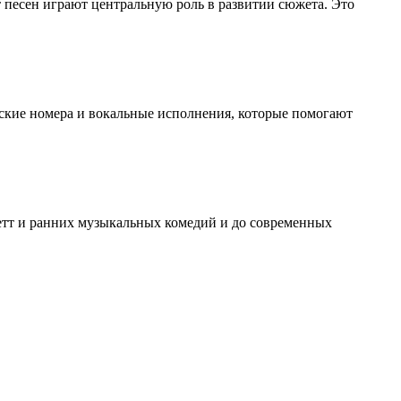
т песен играют центральную роль в развитии сюжета. Это
ские номера и вокальные исполнения, которые помогают
ретт и ранних музыкальных комедий и до современных