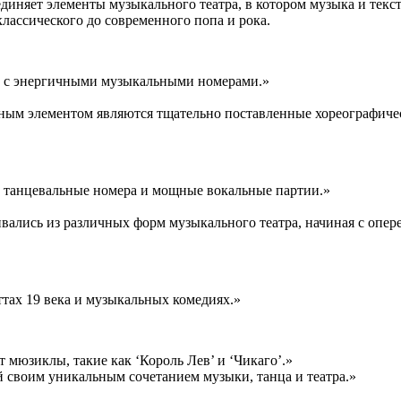
диняет элементы музыкального театра, в котором музыка и текс
лассического до современного попа и рока.
ы с энергичными музыкальными номерами.»
ным элементом являются тщательно поставленные хореографиче
 танцевальные номера и мощные вокальные партии.»
вались из различных форм музыкального театра, начиная с опе
тах 19 века и музыкальных комедиях.»
т мюзиклы, такие как ‘Король Лев’ и ‘Чикаго’.»
 своим уникальным сочетанием музыки, танца и театра.»