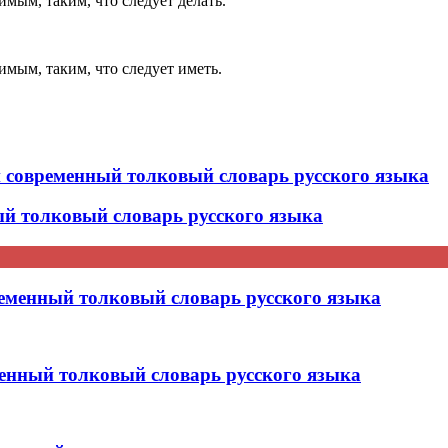
мым, таким, что следует делать.
мым, таким, что следует иметь.
временный толковый словарь русского языка
 толковый словарь русского языка
менный толковый словарь русского языка
нный толковый словарь русского языка