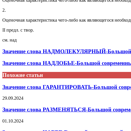
Оценочная характеристика чего-либо как являющегося необходи
2.
Оценочная характеристика чего-либо как являющегося необходи
II предл. с твор.
см. над
Значение слова НАДМОЛЕКУЛЯРНЫЙ-Большой со
Значение слова НАДЛОБЬЕ-Большой современный
Похожие статьи
Значение слова ГАРАНТИРОВАТЬ-Большой совре
29.09.2024
Значение слова РАЗМЕНЯТЬСЯ-Большой совреме
01.10.2024