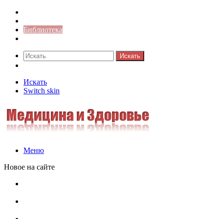
Синонимы к слову
Значение-слова
Библиотека
Ответы на кроссворды
Искать
Switch skin
Искать
Switch skin
Меню
Новое на сайте
Омонимы, паронимы и омографы в русском языке:
понятия, необычные примеры, как не путать
Паронимы в русском языке: понятие, классификация и
особенности употребления
Омонимы в русском языке: понятие, классификация и