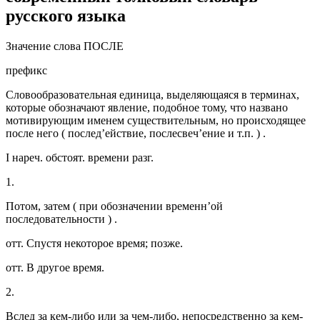
русского языка
Значение слова ПОСЛЕ
префикс
Словообразовательная единица, выделяющаяся в терминах,
которые обозначают явление, подобное тому, что названо
мотивирующим именем существительным, но происходящее
после него ( послед’ействие, послесвеч’ение и т.п. ) .
I нареч. обстоят. времени разг.
1.
Потом, затем ( при обозначении временн’ой
последовательности ) .
отт. Спустя некоторое время; позже.
отт. В другое время.
2.
Вслед за кем-либо или за чем-либо, непосредственно за кем-