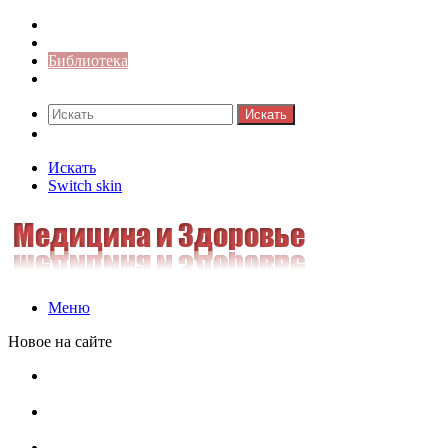
Синонимы к слову
Значение-слова
Библиотека
Ответы на кроссворды
Искать
Switch skin
Искать
Switch skin
Меню
Новое на сайте
Омонимы, паронимы и омографы в русском языке:
понятия, необычные примеры, как не путать
Паронимы в русском языке: понятие, классификация и
особенности употребления
Омонимы в русском языке: понятие, классификация и