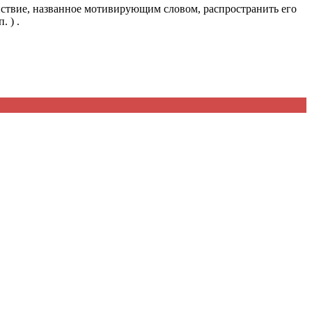
йствие, названное мотивирующим словом, распространить его
. ) .