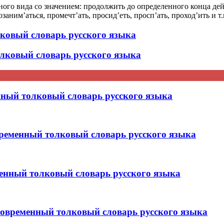
ого вида со значением: продолжить до определенного конца де
аним’аться, промечт’ать, просид’еть, просп’ать, проход’ить и т.п
овый словарь русского языка
лковый словарь русского языка
ый толковый словарь русского языка
менный толковый словарь русского языка
нный толковый словарь русского языка
ременный толковый словарь русского языка