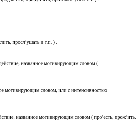
ть, просл’ушать и т.п. ) .
 действие, названное мотивирующим словом (
нное мотивирующим словом, или с интенсивностью
йствие, названное мотивирующим словом ( про’есть, прож’ить,