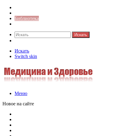
Синонимы к слову
Значение-слова
Библиотека
Ответы на кроссворды
Искать
Switch skin
Искать
Switch skin
Меню
Новое на сайте
Омонимы, паронимы и омографы в русском языке: поняти
Паронимы в русском языке: понятие, классификация и о
Омонимы в русском языке: понятие, классификация и ро
Омограф: сущность, классификация и особенности функц
Паронимы в русском языке: природа, классификация и ро