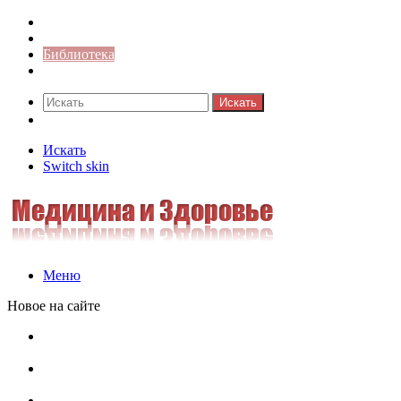
Синонимы к слову
Значение-слова
Библиотека
Ответы на кроссворды
Искать
Switch skin
Искать
Switch skin
Меню
Новое на сайте
Омонимы, паронимы и омографы в русском языке:
понятия, необычные примеры, как не путать
Паронимы в русском языке: понятие, классификация и
особенности употребления
Омонимы в русском языке: понятие, классификация и