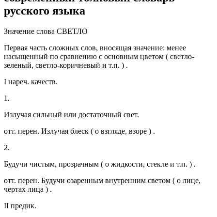
русского языка
Значение слова СВЕТЛО
Первая часть сложных слов, вносящая значение: менее
насыщенный по сравнению с основным цветом ( светло-
зеленый, светло-коричневый и т.п. ) .
I нареч. качеств.
1.
Излучая сильный или достаточный свет.
отт. перен. Излучая блеск ( о взгляде, взоре ) .
2.
Будучи чистым, прозрачным ( о жидкости, стекле и т.п. ) .
отт. перен. Будучи озаренным внутренним светом ( о лице,
чертах лица ) .
II предик.