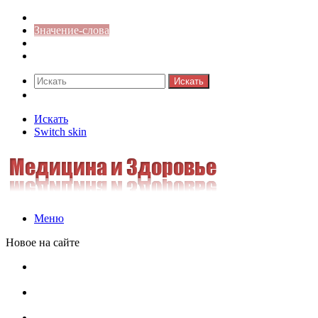
Синонимы к слову
Значение-слова
Библиотека
Ответы на кроссворды
Искать
Switch skin
Искать
Switch skin
Меню
Новое на сайте
Омонимы, паронимы и омографы в русском языке:
понятия, необычные примеры, как не путать
Паронимы в русском языке: понятие, классификация и
особенности употребления
Омонимы в русском языке: понятие, классификация и