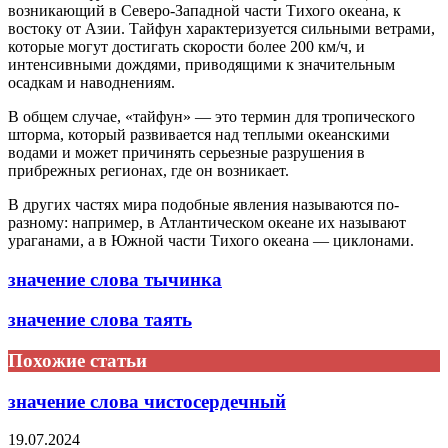
возникающий в Северо-Западной части Тихого океана, к
востоку от Азии. Тайфун характеризуется сильными ветрами,
которые могут достигать скорости более 200 км/ч, и
интенсивными дождями, приводящими к значительным
осадкам и наводнениям.
В общем случае, «тайфун» — это термин для тропического
шторма, который развивается над теплыми океанскими
водами и может причинять серьезные разрушения в
прибрежных регионах, где он возникает.
В других частях мира подобные явления называются по-
разному: например, в Атлантическом океане их называют
ураганами, а в Южной части Тихого океана — циклонами.
значение слова тычинка
значение слова таять
Похожие статьи
значение слова чистосердечный
19.07.2024