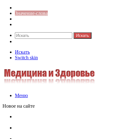
Синонимы к слову
Значение-слова
Библиотека
Ответы на кроссворды
Искать
Switch skin
Искать
Switch skin
Меню
Новое на сайте
Омонимы, паронимы и омографы в русском языке:
понятия, необычные примеры, как не путать
Паронимы в русском языке: понятие, классификация и
особенности употребления
Омонимы в русском языке: понятие, классификация и