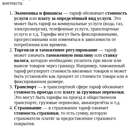
контекста:
Экономика и финансы
— тариф обозначает
стоимость
услуги
или
плату за определённый вид услуги
. Это
может быть тариф на коммунальные услуги (вода, газ,
электроэнергия), телефонные услуги, транспортные
услуги и т.д. Тарифы могут быть фиксированными,
прогрессивными или изменяться в зависимости от
потребления или времени.
Торговля и таможенное регулирование
— тариф
может означать
таможенную пошлину
или
ставку
налога
, которую необходимо уплатить при ввозе или
вывозе товаров через границу. Например, таможенный
тариф регулирует стоимость ввозимых товаров и может
быть установлён как процент от стоимости товара или в
фиксированном размере.
Транспорт
— в транспортной сфере тариф обозначает
стоимость проезда
или
плату за грузовые перевозки
.
Это могут быть тарифы на проезд в общественном
транспорте, грузовые перевозки, авиаперелёты и т.д.
Страхование
— в страховании тариф означает
стоимость страховки
, то есть сумму, которую
страхователи платят за предоставление страхового
покрытия.