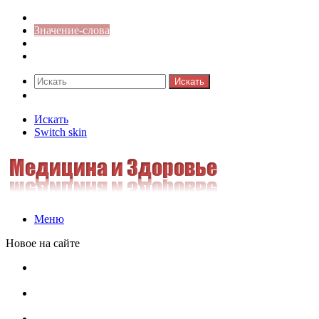
Синонимы к слову
Значение-слова
Библиотека
Ответы на кроссворды
Искать
Switch skin
Искать
Switch skin
Меню
Новое на сайте
Омонимы, паронимы и омографы в русском языке:
понятия, необычные примеры, как не путать
Паронимы в русском языке: понятие, классификация и
особенности употребления
Омонимы в русском языке: понятие, классификация и