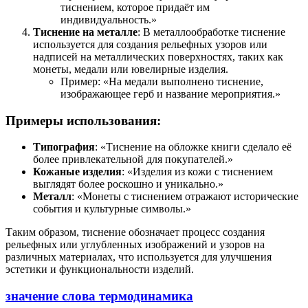
тиснением, которое придаёт им
индивидуальность.»
Тиснение на металле
: В металлообработке тиснение
используется для создания рельефных узоров или
надписей на металлических поверхностях, таких как
монеты, медали или ювелирные изделия.
Пример: «На медали выполнено тиснение,
изображающее герб и название мероприятия.»
Примеры использования:
Типография
: «Тиснение на обложке книги сделало её
более привлекательной для покупателей.»
Кожаные изделия
: «Изделия из кожи с тиснением
выглядят более роскошно и уникально.»
Металл
: «Монеты с тиснением отражают исторические
события и культурные символы.»
Таким образом, тиснение обозначает процесс создания
рельефных или углубленных изображений и узоров на
различных материалах, что используется для улучшения
эстетики и функциональности изделий.
значение слова термодинамика