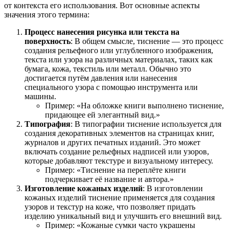
от контекста его использования. Вот основные аспекты
значения этого термина:
Процесс нанесения рисунка или текста на
поверхность
: В общем смысле, тиснение — это процесс
создания рельефного или углубленного изображения,
текста или узора на различных материалах, таких как
бумага, кожа, текстиль или металл. Обычно это
достигается путём давления или нанесения
специального узора с помощью инструмента или
машины.
Пример: «На обложке книги выполнено тиснение,
придающее ей элегантный вид.»
Типография
: В типографии тиснение используется для
создания декоративных элементов на страницах книг,
журналов и других печатных изданий. Это может
включать создание рельефных надписей или узоров,
которые добавляют текстуре и визуальному интересу.
Пример: «Тиснение на переплёте книги
подчеркивает её название и автора.»
Изготовление кожаных изделий
: В изготовлении
кожаных изделий тиснение применяется для создания
узоров и текстур на коже, что позволяет придать
изделию уникальный вид и улучшить его внешний вид.
Пример: «Кожаные сумки часто украшены