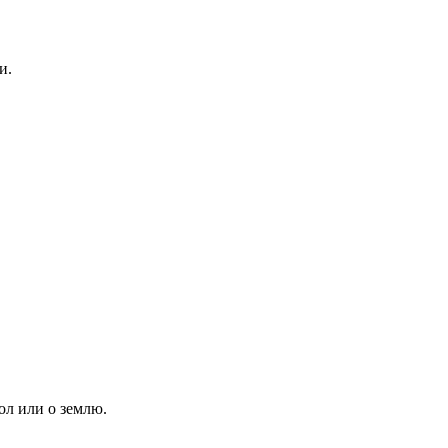
и.
ол или о землю.