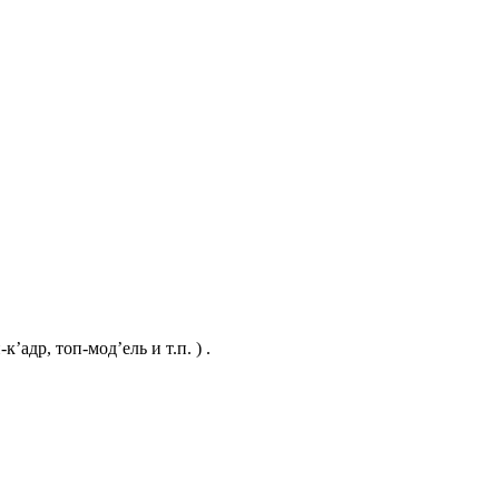
адр, топ-мод’ель и т.п. ) .