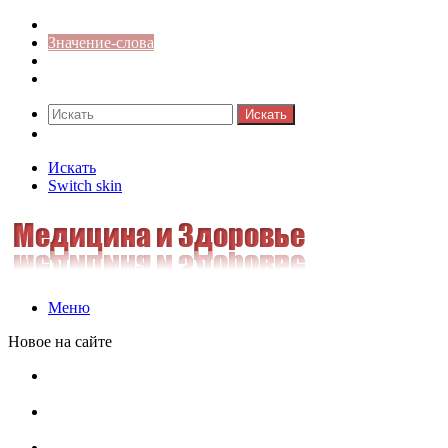
Синонимы к слову
Значение-слова
Библиотека
Ответы на кроссворды
Искать
Switch skin
Искать
Switch skin
Меню
Новое на сайте
Омонимы, паронимы и омографы в русском языке:
понятия, необычные примеры, как не путать
Паронимы в русском языке: понятие, классификация и
особенности употребления
Омонимы в русском языке: понятие, классификация и