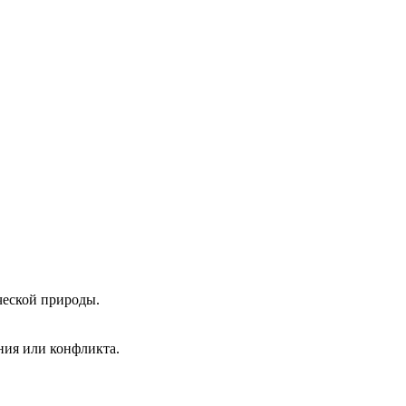
ческой природы.
ания или конфликта.