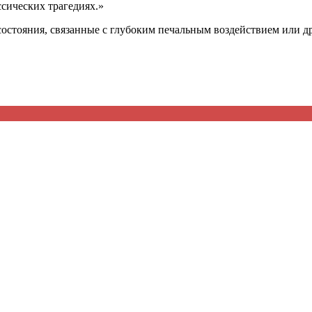
ссических трагедиях.»
состояния, связанные с глубоким печальным воздействием или д