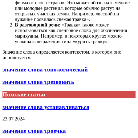
форма от слова «трава». Это может обозначать мелкие
или молодые растения, которые обычно растут на
открытых участках земли. Например, «весной на
лужайке появилась свежая травка».
В разговорной речи
: «Травка» также может
использоваться как сленговое слово для обозначения
марихуаны. Например, в некоторых кругах можно
услышать выражения типа «курить травку».
Значение слова определяется контекстом, в котором оно
используется.
значение слова топологический
значение слова трезвонить
Похожие статьи
значение слова устанавливаться
23.07.2024
значение слова троечка