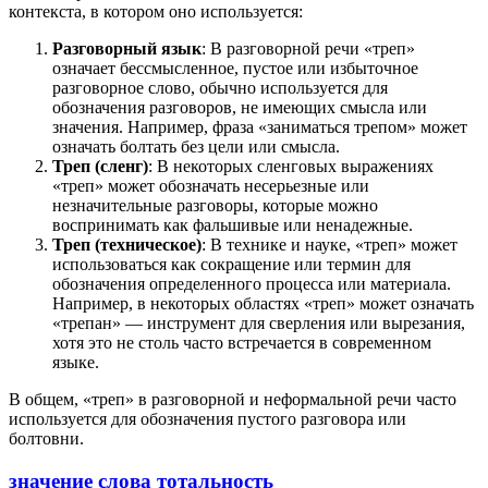
контекста, в котором оно используется:
Разговорный язык
: В разговорной речи «треп»
означает бессмысленное, пустое или избыточное
разговорное слово, обычно используется для
обозначения разговоров, не имеющих смысла или
значения. Например, фраза «заниматься трепом» может
означать болтать без цели или смысла.
Треп (сленг)
: В некоторых сленговых выражениях
«треп» может обозначать несерьезные или
незначительные разговоры, которые можно
воспринимать как фальшивые или ненадежные.
Треп (техническое)
: В технике и науке, «треп» может
использоваться как сокращение или термин для
обозначения определенного процесса или материала.
Например, в некоторых областях «треп» может означать
«трепан» — инструмент для сверления или вырезания,
хотя это не столь часто встречается в современном
языке.
В общем, «треп» в разговорной и неформальной речи часто
используется для обозначения пустого разговора или
болтовни.
значение слова тотальность