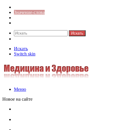
Синонимы к слову
Значение-слова
Библиотека
Ответы на кроссворды
Искать
Switch skin
Искать
Switch skin
Меню
Новое на сайте
Омонимы, паронимы и омографы в русском языке:
понятия, необычные примеры, как не путать
Паронимы в русском языке: понятие, классификация и
особенности употребления
Омонимы в русском языке: понятие, классификация и