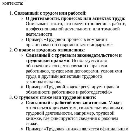
контекста:
Связанный с трудом или работой
:
О деятельности, процессах или аспектах труда
:
Описывает что-то, что имеет отношение к работе,
профессиональной деятельности или трудовой
деятельности.
Пример: «Трудовой процесс в компании
организован по современным стандартам.»
О праве и трудовых отношениях
:
Связанный с трудовым законодательством и
трудовыми правами
: Используется для
обозначения того, что связано с правами
работников, трудовыми договорами, условиями
труда и другими аспектами трудового
законодательства.
Пример: «Трудовой кодекс регулирует права и
обязанности работников и работодателей.»
О трудовом стаже или трудовой книге
:
Связанный с работой или занятостью
: Может
относиться к документам, свидетельствующим о
трудовой деятельности, например, трудовой
книжке, где фиксируются сведения о рабочем
стаже.
Пример: «Трудовая книжка является официальным