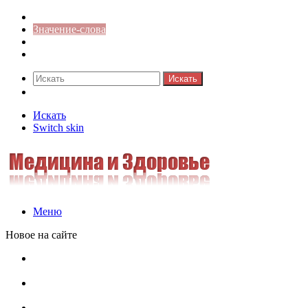
Синонимы к слову
Значение-слова
Библиотека
Ответы на кроссворды
Искать
Switch skin
Искать
Switch skin
Меню
Новое на сайте
Омонимы, паронимы и омографы в русском языке:
понятия, необычные примеры, как не путать
Паронимы в русском языке: понятие, классификация и
особенности употребления
Омонимы в русском языке: понятие, классификация и