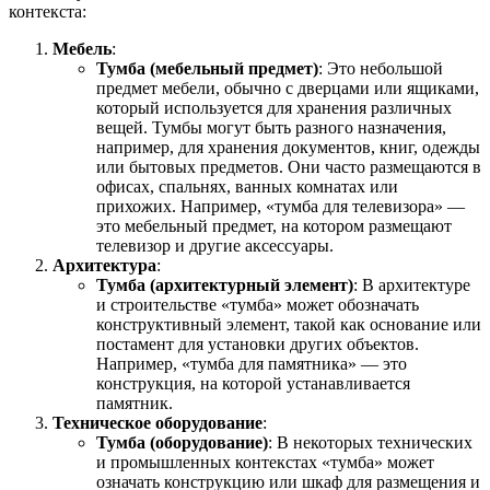
контекста:
Мебель
:
Тумба (мебельный предмет)
: Это небольшой
предмет мебели, обычно с дверцами или ящиками,
который используется для хранения различных
вещей. Тумбы могут быть разного назначения,
например, для хранения документов, книг, одежды
или бытовых предметов. Они часто размещаются в
офисах, спальнях, ванных комнатах или
прихожих. Например, «тумба для телевизора» —
это мебельный предмет, на котором размещают
телевизор и другие аксессуары.
Архитектура
:
Тумба (архитектурный элемент)
: В архитектуре
и строительстве «тумба» может обозначать
конструктивный элемент, такой как основание или
постамент для установки других объектов.
Например, «тумба для памятника» — это
конструкция, на которой устанавливается
памятник.
Техническое оборудование
:
Тумба (оборудование)
: В некоторых технических
и промышленных контекстах «тумба» может
означать конструкцию или шкаф для размещения и