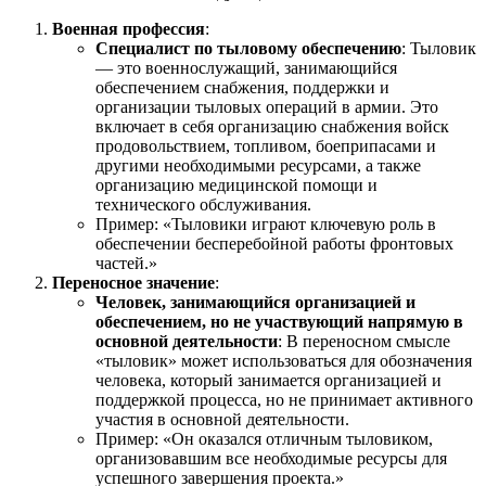
Военная профессия
:
Специалист по тыловому обеспечению
: Тыловик
— это военнослужащий, занимающийся
обеспечением снабжения, поддержки и
организации тыловых операций в армии. Это
включает в себя организацию снабжения войск
продовольствием, топливом, боеприпасами и
другими необходимыми ресурсами, а также
организацию медицинской помощи и
технического обслуживания.
Пример: «Тыловики играют ключевую роль в
обеспечении бесперебойной работы фронтовых
частей.»
Переносное значение
:
Человек, занимающийся организацией и
обеспечением, но не участвующий напрямую в
основной деятельности
: В переносном смысле
«тыловик» может использоваться для обозначения
человека, который занимается организацией и
поддержкой процесса, но не принимает активного
участия в основной деятельности.
Пример: «Он оказался отличным тыловиком,
организовавшим все необходимые ресурсы для
успешного завершения проекта.»