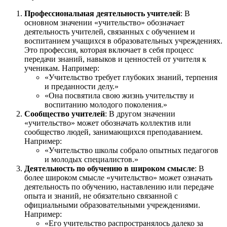
Профессиональная деятельность учителей
: В
основном значении «учительство» обозначает
деятельность учителей, связанных с обучением и
воспитанием учащихся в образовательных учреждениях.
Это профессия, которая включает в себя процесс
передачи знаний, навыков и ценностей от учителя к
ученикам. Например:
«Учительство требует глубоких знаний, терпения
и преданности делу.»
«Она посвятила свою жизнь учительству и
воспитанию молодого поколения.»
Сообщество учителей
: В другом значении
«учительство» может обозначать коллектив или
сообщество людей, занимающихся преподаванием.
Например:
«Учительство школы собрало опытных педагогов
и молодых специалистов.»
Деятельность по обучению в широком смысле
: В
более широком смысле «учительство» может означать
деятельность по обучению, наставлению или передаче
опыта и знаний, не обязательно связанной с
официальными образовательными учреждениями.
Например:
«Его учительство распространялось далеко за