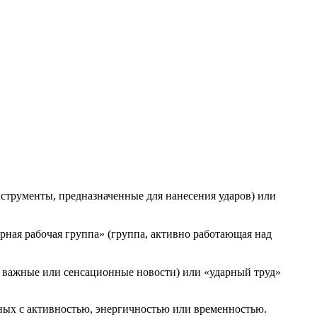
струменты, предназначенные для нанесения ударов) или
ная рабочая группа» (группа, активно работающая над
 важные или сенсационные новости) или «ударный труд»
нных с активностью, энергичностью или временностью.