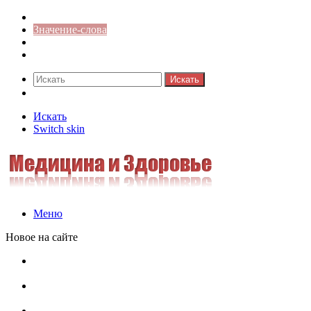
Синонимы к слову
Значение-слова
Библиотека
Ответы на кроссворды
Искать
Switch skin
Искать
Switch skin
Меню
Новое на сайте
Омонимы, паронимы и омографы в русском языке:
понятия, необычные примеры, как не путать
Паронимы в русском языке: понятие, классификация и
особенности употребления
Омонимы в русском языке: понятие, классификация и