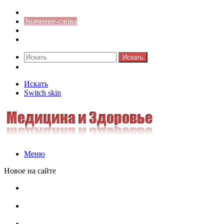
Синонимы к слову
Значение-слова
Библиотека
Ответы на кроссворды
Искать
Switch skin
Искать
Switch skin
Меню
Новое на сайте
Омонимы, паронимы и омографы в русском языке:
понятия, необычные примеры, как не путать
Паронимы в русском языке: понятие, классификация и
особенности употребления
Омонимы в русском языке: понятие, классификация и