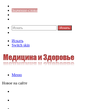
Синонимы к слову
Значение-слова
Библиотека
Ответы на кроссворды
Искать
Switch skin
Искать
Switch skin
Меню
Новое на сайте
Омонимы, паронимы и омографы в русском языке:
понятия, необычные примеры, как не путать
Паронимы в русском языке: понятие, классификация и
особенности употребления
Омонимы в русском языке: понятие, классификация и