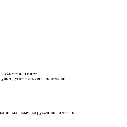
 глубокое или ниже.
лубоко, углублять свое понимание.
эмоциональному погружению во что-то.